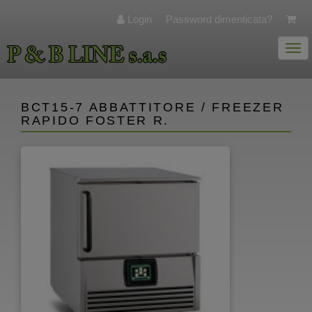
Login
Password dimenticata?
Togg
navi
BCT15-7 ABBATTITORE / FREEZER
RAPIDO FOSTER R.