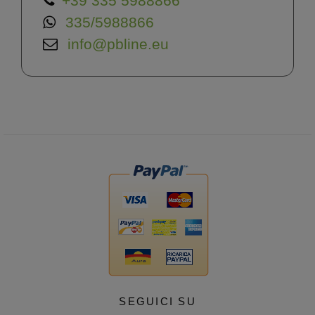
+39 335 5988866
335/5988866
info@pbline.eu
SEGUICI SU