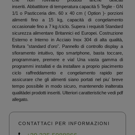
inseriti. Abbattitore di temperatura capacità 5 Teglie - GN
1/1 o Pasticceria dim. 60 x 40 cm ( Option )- porzioni
alimenti fino a 15 kg, capacità di congelamento
occasionale fino a 7 kg /ciclo. Supera i requisiti Standard
sicurezza alimentare Britannici ed Europei. Costruzione
Esterno e Interno in Acciaio Inox 304 di alta qualità,
finitura "standard d'oro". Pannello di controllo display a
sfioramento intuitivo, tipo smartphone, basta toccare,
programmare, premere e via! Una vasta gamma di
programmi installati e da installare a proprio piacimento
ciclo raffreddamento e congelamento rapido per
assicurare che gli alimenti siano portati nel piu' breve
tempo possibile in modo sicuro, mantenendo inalterata
qualitàdei prodotti inseriti. Ulteriori caratteristiche vedi pdf
allegato.
CONTATTACI PER INFORMAZIONI