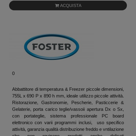
ACQUISTA
0
Abbattitore di temperatura & Freezer piccole dimensioni,
755L x 690 P x 890 h mm, ideale utilizzo piccole attività.
Ristorazione, Gastronomie, Pescherie, Pasticcerie &
Gelaterie, porta carico teglie/vassoii apertura Dx o Sx,
con portateglie, sistema professionale PC board
elettronico con varii programmi inclusi, uso specifico
attività, garanzia qualità distribuzione freddo e vntilazione
che non rovinano prodotti anche delicati