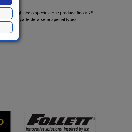
tore di ghiaccio speciale che produce fino a 28
re. Facente parte della serie special types